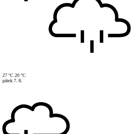
27 °C
20 °C
pátek
7. 8.