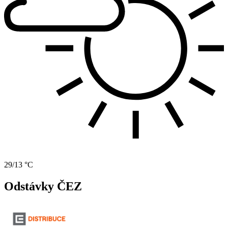
29/13 °C
Odstávky ČEZ