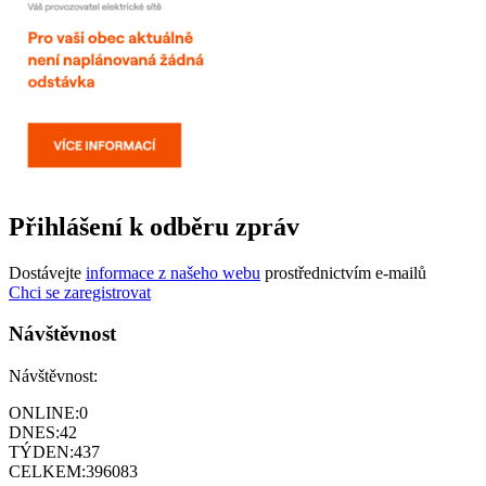
Přihlášení k odběru zpráv
Dostávejte
informace z našeho webu
prostřednictvím e-mailů
Chci se zaregistrovat
Návštěvnost
Návštěvnost:
ONLINE:
0
DNES:
42
TÝDEN:
437
CELKEM:
396083