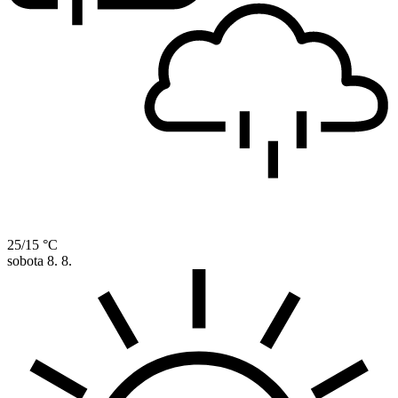
25/15 °C
sobota
8. 8.