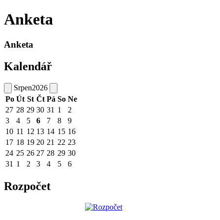
Anketa
Anketa
Kalendář
Srpen
2026
Po
Út
St
Čt
Pá
So
Ne
27
28
29
30
31
1
2
3
4
5
6
7
8
9
10
11
12
13
14
15
16
17
18
19
20
21
22
23
24
25
26
27
28
29
30
31
1
2
3
4
5
6
Rozpočet