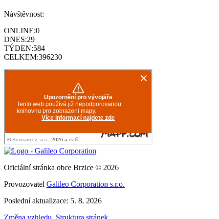
Návštěvnost:
ONLINE:
0
DNES:
29
TÝDEN:
584
CELKEM:
396230
Oficiální stránka obce Brzice © 2026
Provozovatel
Galileo Corporation s.r.o.
Poslední aktualizace: 5. 8. 2026
Změna vzhledu
,
Struktura stránek