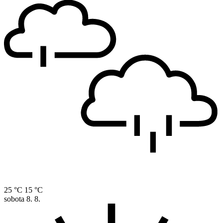
25 °C
15 °C
sobota
8. 8.