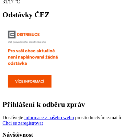
31/17 °C
Odstávky ČEZ
Přihlášení k odběru zpráv
Dostávejte
informace z našeho webu
prostřednictvím e-mailů
Chci se zaregistrovat
Návštěvnost