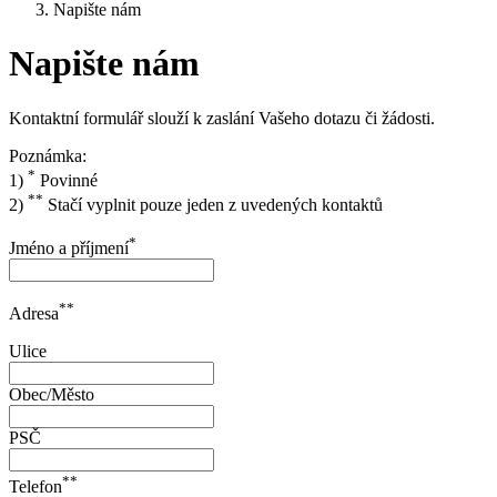
Napište nám
Napište nám
Kontaktní formulář slouží k zaslání Vašeho dotazu či žádosti.
Poznámka:
*
1)
Povinné
**
2)
Stačí vyplnit pouze jeden z uvedených kontaktů
*
Jméno a příjmení
**
Adresa
Ulice
Obec/Město
PSČ
**
Telefon