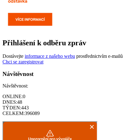
Přihlášení k odběru zpráv
Dostávejte
informace z našeho webu
prostřednictvím e-mailů
Chci se zaregistrovat
Návštěvnost
Návštěvnost:
ONLINE:
0
DNES:
48
TÝDEN:
443
CELKEM:
396089