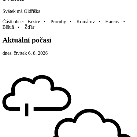
Svátek má
Oldřiška
Části obce: Brzice • Proruby • Komárov • Harcov •
Běluň • Žďár
Aktuální počasí
dnes, čtvrtek 6. 8. 2026