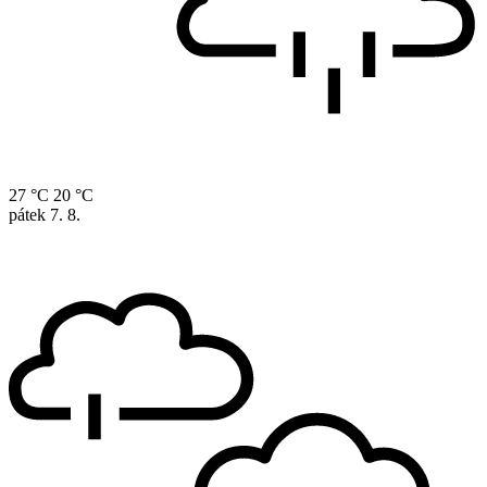
27 °C
20 °C
pátek
7. 8.