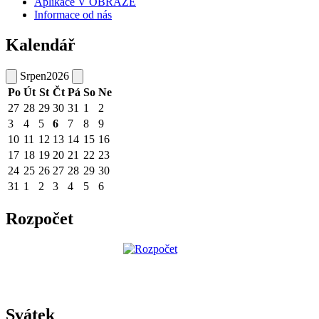
Aplikace V OBRAZE
Informace od nás
Kalendář
Srpen
2026
Po
Út
St
Čt
Pá
So
Ne
27
28
29
30
31
1
2
3
4
5
6
7
8
9
10
11
12
13
14
15
16
17
18
19
20
21
22
23
24
25
26
27
28
29
30
31
1
2
3
4
5
6
Rozpočet
Svátek