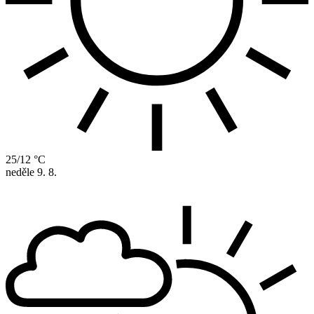
25/12 °C
neděle
9. 8.