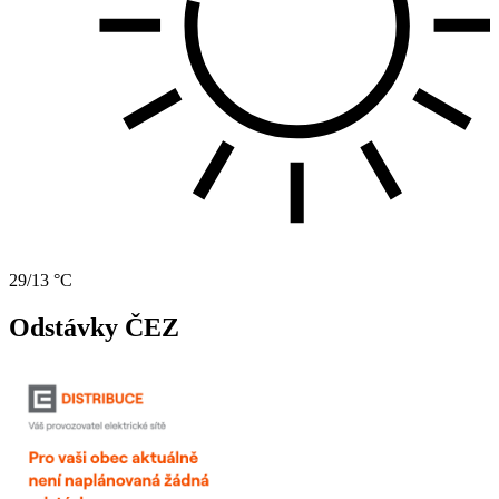
29/13 °C
Odstávky ČEZ