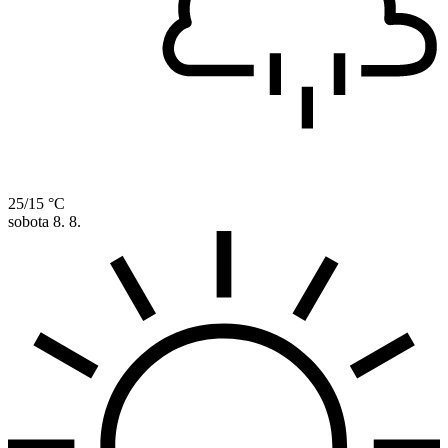
25/15 °C
sobota
8. 8.