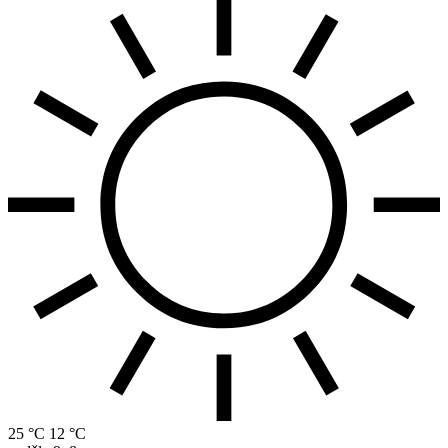
25 °C
12 °C