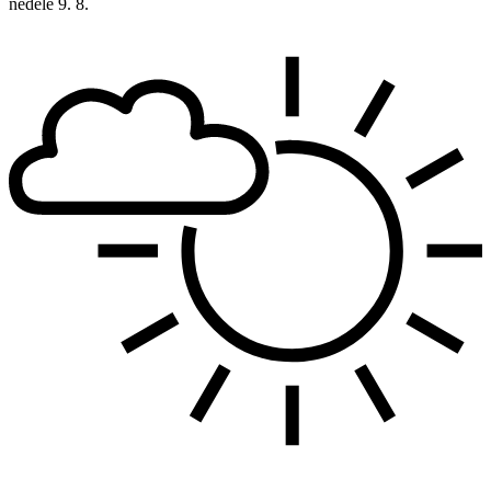
neděle
9. 8.