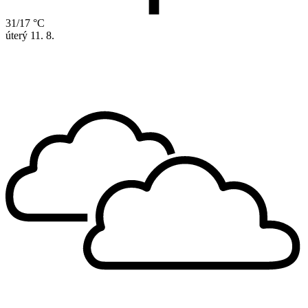
31/17 °C
úterý
11. 8.