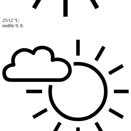
25/12 °C
neděle
9. 8.