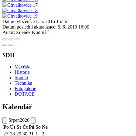
Datum vložení:
31. 5. 2016 15:56
Datum poslední aktualizace:
5. 6. 2019 16:00
Autor:
Zdeněk Kudrnáč
SDH
Vývěska
Historie
Soptíci
Technika
Fotogalerie
DOTACE
Kalendář
Srpen
2026
Po
Út
St
Čt
Pá
So
Ne
27
28
29
30
31
1
2