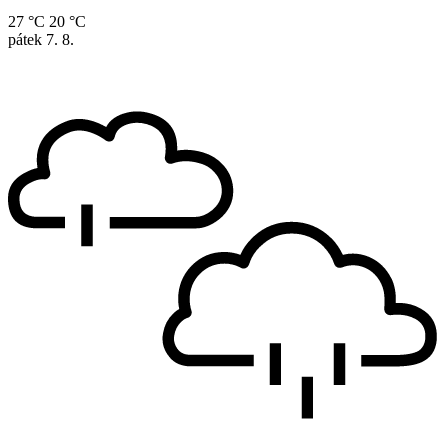
27 °C
20 °C
pátek
7. 8.