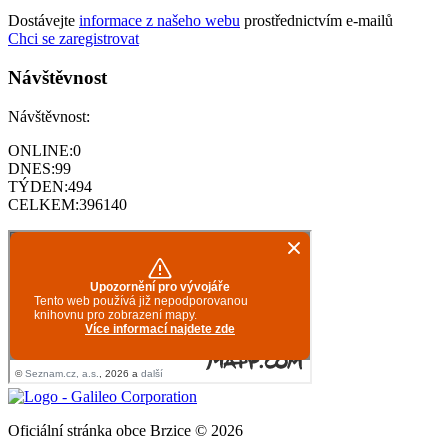
Dostávejte
informace z našeho webu
prostřednictvím e-mailů
Chci se zaregistrovat
Návštěvnost
Návštěvnost:
ONLINE:
0
DNES:
99
TÝDEN:
494
CELKEM:
396140
Oficiální stránka obce Brzice © 2026