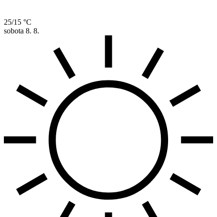
25/15 °C
sobota
8. 8.