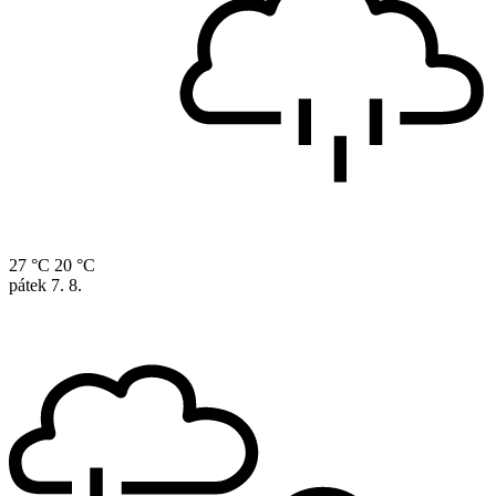
27 °C
20 °C
pátek
7. 8.