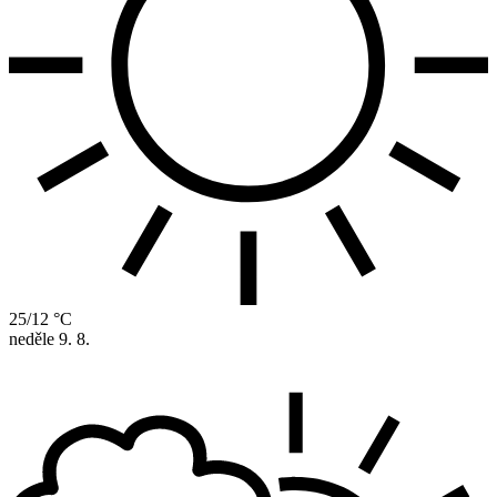
25/12 °C
neděle
9. 8.