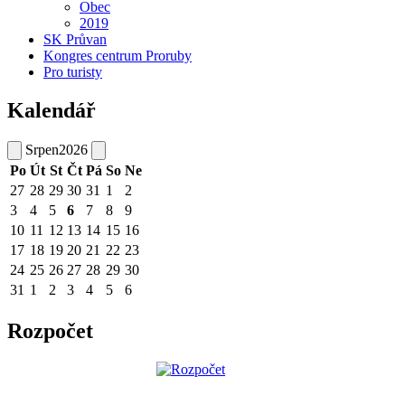
Obec
2019
SK Průvan
Kongres centrum Proruby
Pro turisty
Kalendář
Srpen
2026
Po
Út
St
Čt
Pá
So
Ne
27
28
29
30
31
1
2
3
4
5
6
7
8
9
10
11
12
13
14
15
16
17
18
19
20
21
22
23
24
25
26
27
28
29
30
31
1
2
3
4
5
6
Rozpočet