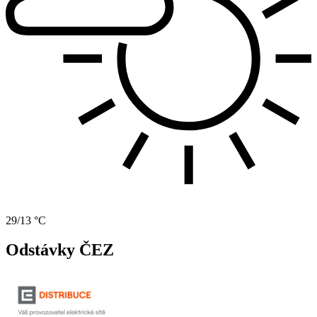
29/13 °C
Odstávky ČEZ