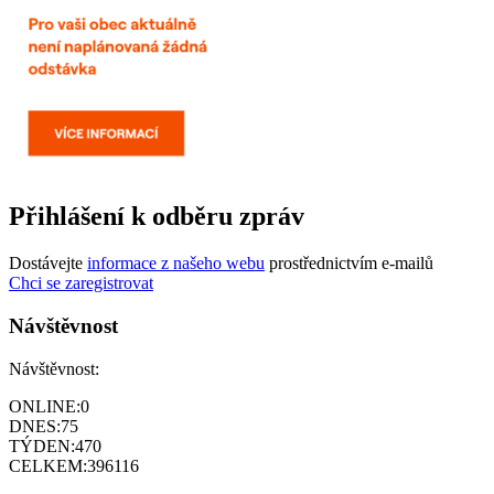
Přihlášení k odběru zpráv
Dostávejte
informace z našeho webu
prostřednictvím e-mailů
Chci se zaregistrovat
Návštěvnost
Návštěvnost:
ONLINE:
0
DNES:
75
TÝDEN:
470
CELKEM:
396116