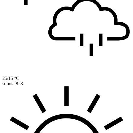
25/15 °C
sobota
8. 8.