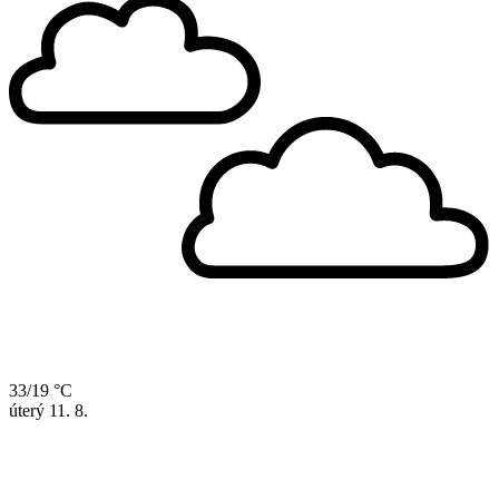
33/19 °C
úterý
11. 8.