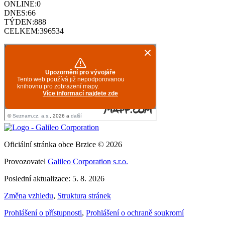
ONLINE:
0
DNES:
66
TÝDEN:
888
CELKEM:
396534
Oficiální stránka obce Brzice © 2026
Provozovatel
Galileo Corporation s.r.o.
Poslední aktualizace: 5. 8. 2026
Změna vzhledu
,
Struktura stránek
Prohlášení o přístupnosti
,
Prohlášení o ochraně soukromí