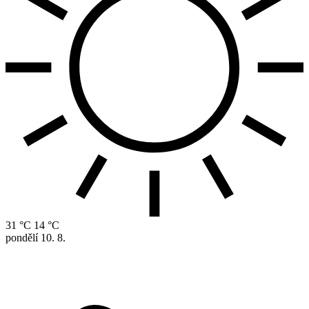
31 °C
14 °C
pondělí
10. 8.