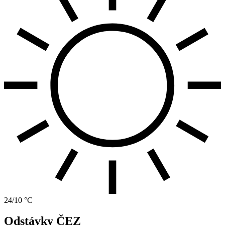
24/10 °C
Odstávky ČEZ