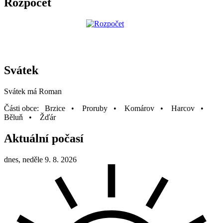
Rozpočet
Svátek
Svátek má
Roman
Části obce: Brzice • Proruby • Komárov • Harcov •
Běluň • Žďár
Aktuální počasí
dnes, neděle 9. 8. 2026