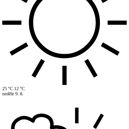
25 °C
12 °C
neděle
9. 8.