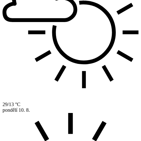
29/13 °C
pondělí
10. 8.