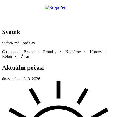
Svátek
Svátek má
Soběslav
Části obce: Brzice • Proruby • Komárov • Harcov •
Běluň • Žďár
Aktuální počasí
dnes, sobota 8. 8. 2026