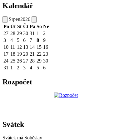
Kalendář
Srpen
2026
Po
Út
St
Čt
Pá
So
Ne
27
28
29
30
31
1
2
3
4
5
6
7
8
9
10
11
12
13
14
15
16
17
18
19
20
21
22
23
24
25
26
27
28
29
30
31
1
2
3
4
5
6
Rozpočet
Svátek
Svátek má
Soběslav