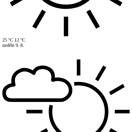
25 °C
12 °C
neděle
9. 8.