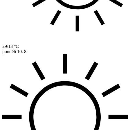
29/13 °C
pondělí
10. 8.