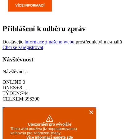
Přihlášení k odběru zpráv
Dostávejte
informace z našeho webu
prostřednictvím e-mailů
Chci se zaregistrovat
Návštěvnost
Návštěvnost:
ONLINE:
0
DNES:
68
TÝDEN:
744
CELKEM:
396390