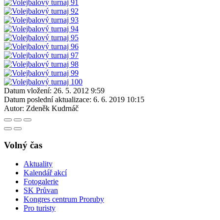
Datum vložení:
26. 5. 2012 9:59
Datum poslední aktualizace:
6. 6. 2019 10:15
Autor:
Zdeněk Kudrnáč
Volný čas
Aktuality
Kalendář akcí
Fotogalerie
SK Průvan
Kongres centrum Proruby
Pro turisty