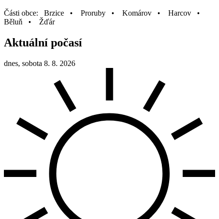
Části obce: Brzice • Proruby • Komárov • Harcov •
Běluň • Žďár
Aktuální počasí
dnes, sobota 8. 8. 2026